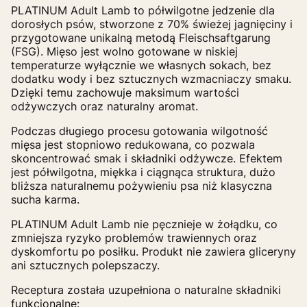
PLATINUM Adult Lamb to półwilgotne jedzenie dla
dorosłych psów, stworzone z 70% świeżej jagnięciny i
przygotowane unikalną metodą Fleischsaftgarung
(FSG). Mięso jest wolno gotowane w niskiej
temperaturze wyłącznie we własnych sokach, bez
dodatku wody i bez sztucznych wzmacniaczy smaku.
Dzięki temu zachowuje maksimum wartości
odżywczych oraz naturalny aromat.
Podczas długiego procesu gotowania wilgotność
mięsa jest stopniowo redukowana, co pozwala
skoncentrować smak i składniki odżywcze. Efektem
jest półwilgotna, miękka i ciągnąca struktura, dużo
bliższa naturalnemu pożywieniu psa niż klasyczna
sucha karma.
PLATINUM Adult Lamb nie pęcznieje w żołądku, co
zmniejsza ryzyko problemów trawiennych oraz
dyskomfortu po posiłku. Produkt nie zawiera gliceryny
ani sztucznych polepszaczy.
Receptura została uzupełniona o naturalne składniki
funkcjonalne: