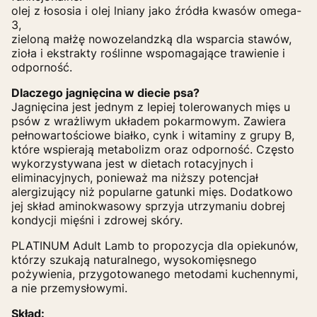
olej z łososia i olej lniany jako źródła kwasów omega-
3,
zieloną małżę nowozelandzką dla wsparcia stawów,
zioła i ekstrakty roślinne wspomagające trawienie i
odporność.
Dlaczego jagnięcina w diecie psa?
Jagnięcina jest jednym z lepiej tolerowanych mięs u
psów z wrażliwym układem pokarmowym. Zawiera
pełnowartościowe białko, cynk i witaminy z grupy B,
które wspierają metabolizm oraz odporność. Często
wykorzystywana jest w dietach rotacyjnych i
eliminacyjnych, ponieważ ma niższy potencjał
alergizujący niż popularne gatunki mięs. Dodatkowo
jej skład aminokwasowy sprzyja utrzymaniu dobrej
kondycji mięśni i zdrowej skóry.
PLATINUM Adult Lamb to propozycja dla opiekunów,
którzy szukają naturalnego, wysokomięsnego
pożywienia, przygotowanego metodami kuchennymi,
a nie przemysłowymi.
Skład: