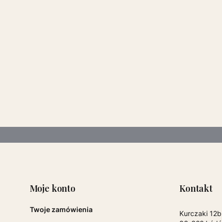
pce
Moje konto
Kontakt
Twoje zamówienia
Adres:
Kurczaki 12b