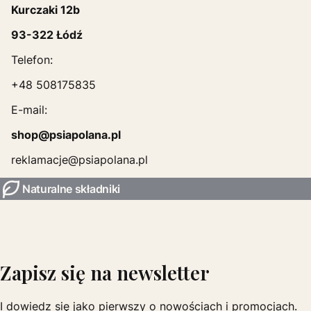
Kurczaki 12b
93-322 Łódź
Telefon:
+48 508175835
E-mail:
shop@psiapolana.pl
reklamacje@psiapolana.pl
Naturalne składniki
Zapisz się na newsletter
I dowiedz się jako pierwszy o nowościach i promocjach.