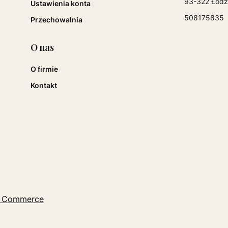
93-322 Łódź
Ustawienia konta
508175835
Przechowalnia
O nas
O firmie
Kontakt
 Commerce