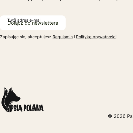
Twój adres e-mail
Dołącz do newslettera
Zapisując się, akceptujesz
Regulamin
i
Politykę prywatności
.
© 2026 Psi