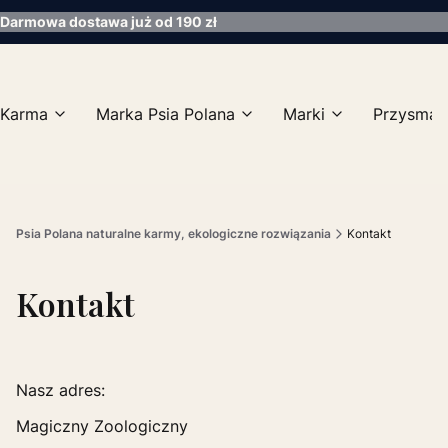
Darmowa dostawa już od 190 zł
Karma
Marka Psia Polana
Marki
Przysmak
Psia Polana naturalne karmy, ekologiczne rozwiązania
Kontakt
Kontakt
Nasz adres:
Magiczny Zoologiczny