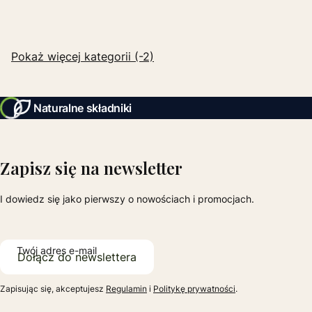
Pokaż więcej kategorii (-2)
Naturalne składniki
Zapisz się na newsletter
I dowiedz się jako pierwszy o nowościach i promocjach.
Twój adres e-mail
Dołącz do newslettera
Zapisując się, akceptujesz
Regulamin
i
Politykę prywatności
.