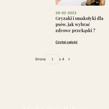
28-02-2023
Gryzaki i smakołyki dla
psów, jak wybrać
zdrowe przekąski ?
Czytaj całość
Strona
z 4