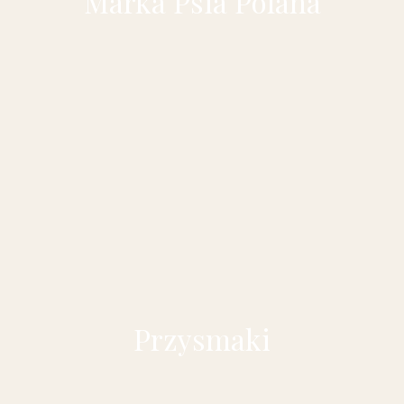
Marka Psia Polana
Przysmaki