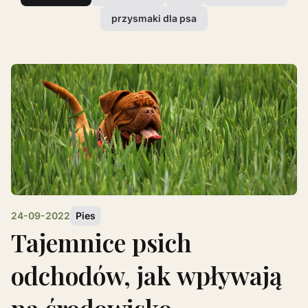
przysmaki dla psa
24-09-2022
Pies
Tajemnice psich
odchodów, jak wpływają
na środowisko