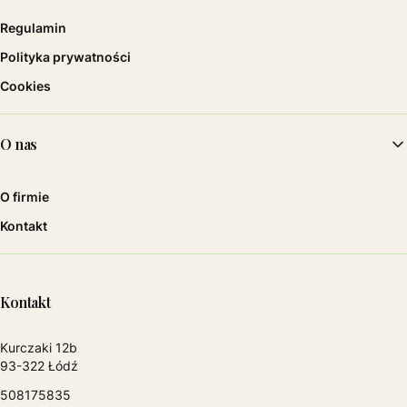
Regulamin
Polityka prywatności
Cookies
O nas
O firmie
Kontakt
Kontakt
Adres:
Kurczaki 12b
93-322 Łódź
508175835