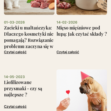
01-03-2026
14-02-2026
Zacieki u maltańczyka:
Mięso mięśniowe pod
Dlaczego kosmetyki nie
lupą: Jak czytać składy ?
pomagają? Rozwiązanie
problemu zaczyna się w
misce
Czytaj całość
Czytaj całość
14-05-2023
Liofilizowane
przysmaki - czy są
najlepsze ?
Czytaj całość