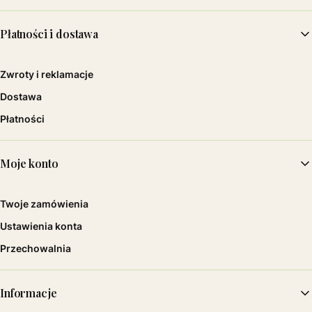
Linki w stopce
Płatności i dostawa
Zwroty i reklamacje
Dostawa
Płatności
Moje konto
Twoje zamówienia
Ustawienia konta
Przechowalnia
Informacje