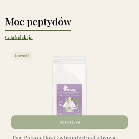
Moc peptydów
Cała kolekcja
Nowość
Do koszyka
Psia Polana Plus Gastrointestinal zdrowie