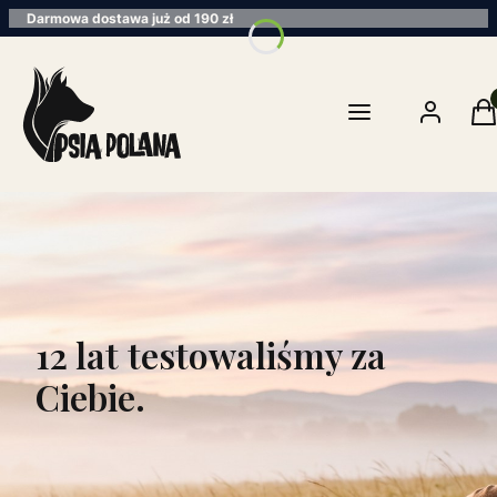
Darmowa dostawa już od 190 zł
Pro
Menu
Zaloguj się
K
12 lat testowaliśmy za
Ciebie.