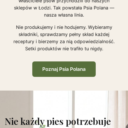
właściciele psów przychodzili do naszych
sklepów w Łodzi. Tak powstała Psia Polana —
nasza własna linia.
Nie produkujemy i nie hodujemy. Wybieramy
składniki, sprawdzamy pełny skład każdej
receptury i bierzemy za nią odpowiedzialność.
Setki produktów nie trafiło tu nigdy.
Poznaj Psia Polana
Nie każdy pies potrzebuje