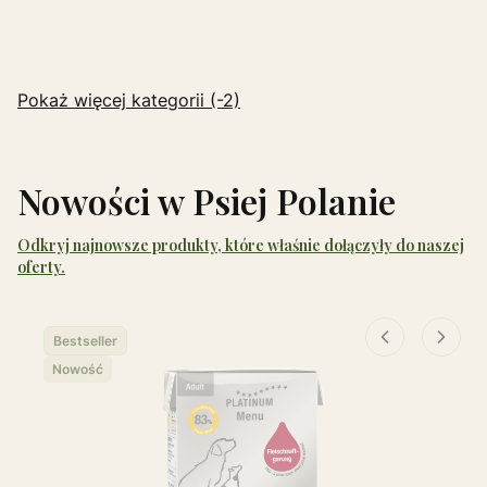
Pokaż więcej kategorii (-2)
Nowości w Psiej Polanie
Odkryj najnowsze produkty, które właśnie dołączyły do naszej
oferty.
Bestseller
Nowość