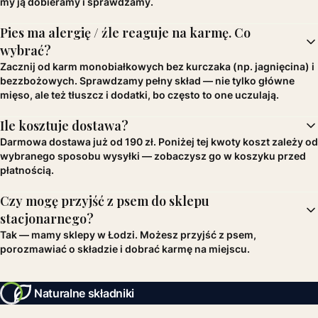
my ją dobieramy i sprawdzamy.
Pies ma alergię / źle reaguje na karmę. Co
wybrać?
Zacznij od karm monobiałkowych bez kurczaka (np. jagnięcina) i
bezzbożowych. Sprawdzamy pełny skład — nie tylko główne
mięso, ale też tłuszcz i dodatki, bo często to one uczulają.
Ile kosztuje dostawa?
Darmowa dostawa już od 190 zł. Poniżej tej kwoty koszt zależy od
wybranego sposobu wysyłki — zobaczysz go w koszyku przed
płatnością.
Czy mogę przyjść z psem do sklepu
stacjonarnego?
Tak — mamy sklepy w Łodzi. Możesz przyjść z psem,
porozmawiać o składzie i dobrać karmę na miejscu.
Naturalne składniki