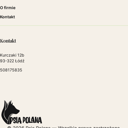
O firmie
Kontakt
Kontakt
Adres:
Kurczaki 12b
93-322 Łódź
508175835