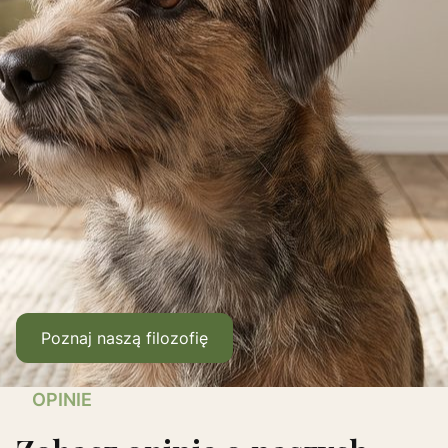
Poznaj naszą filozofię
OPINIE