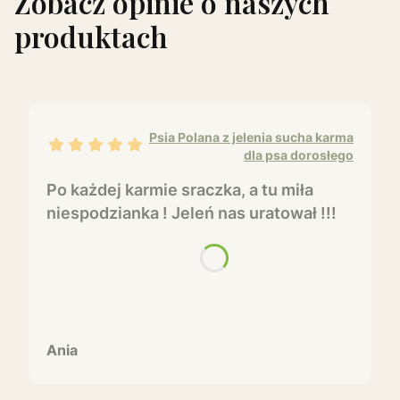
Zobacz opinie o naszych
produktach
Psia Polana z jelenia sucha karma
Ania dał ocenę: 5
dla psa dorosłego
Po każdej karmie sraczka, a tu miła
niespodzianka ! Jeleń nas uratował !!!
Ania