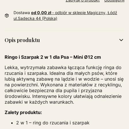
Dostawa
od 0,00 zł
- odbiór w sklepie Magiczny, Łódź
ul.Sądecka 44 (Polska)
Opis produktu
Ringo i Szarpak 2 w 1 dla Psa – Mini Ø12 cm
Lekka, wytrzymała zabawka łącząca funkcję ringa do
rzucania i szarpaka. Idealna dla małych psów, które
lubią aktywną zabawę na lądzie i w wodzie – unosi się
na powierzchni. Wykonana z materiałów z recyklingu,
całkowicie bezpieczna dla pupila i przyjazna
środowisku. Intensywne kolory ułatwiają odnalezienie
zabawki w każdych warunkach.
Zalety produktu:
2 w 1 – ring do rzucania i szarpak