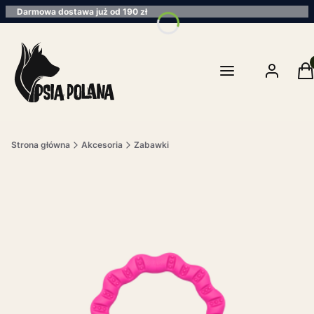
Darmowa dostawa już od 190 zł
Pro
Menu
Zaloguj się
K
Strona główna
Akcesoria
Zabawki